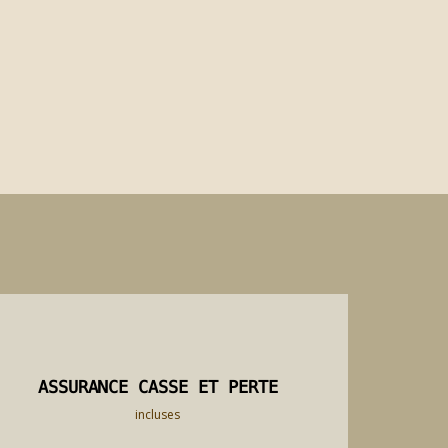
ASSURANCE CASSE ET PERTE
ASSURANCE CASSE ET PERTE
incluses