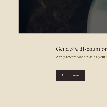
Get a 5% discount on
Apply reward when placing your fi
Get Reward