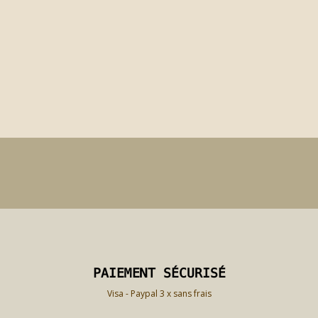
PAIEMENT SÉCURISÉ
PAIEMENT SÉCURISÉ
Visa - Paypal 3 x sans frais