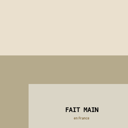
FAIT MAIN
FAIT MAIN
en France