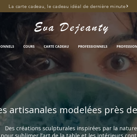
La carte cadeau, le cadeau idéal de dernière minute
Eva Dejeanty
IONNELS
COURS
CARTE CADEAU
PROFESSIONNELS
PROFESSIO
s artisanales modelées près d
Des créations sculpturales inspirées par la nature
pour sublimer l’art de la table et les intérieurs co