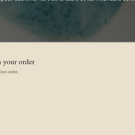
 your order
rst order.