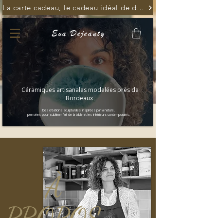
La carte cadeau, le cadeau idéal de dernière minute
Eva Dejeanty
Céramiques artisanales modelées près de
Bordeaux
Des créations sculpturales inspirées par la nature,
pensées pour sublimer l’art de la table et les intérieurs contemporains.
À