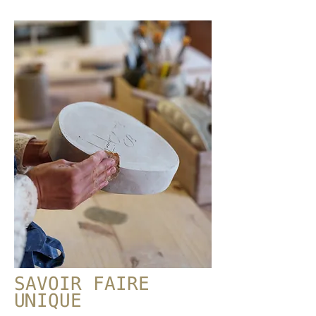
Crédit photo @isaphoto33
SAVOIR FAIRE
UNIQUE