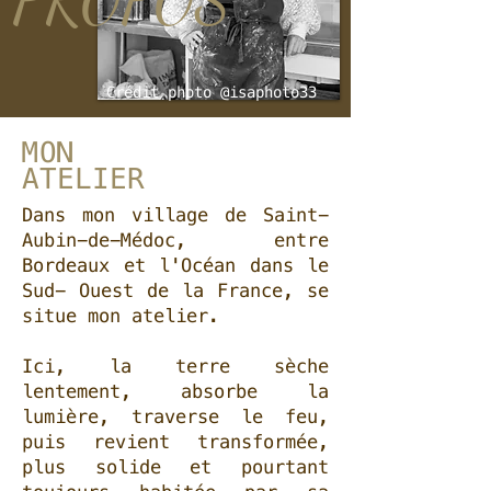
PROPOS
Crédit photo @isaphoto33
MON
ATELIER
Dans mon village de Saint-
Aubin-de-Médoc, entre
Bordeaux et l'Océan dans le
Sud- Ouest de la France, se
situe mon atelier.
Ici, la terre sèche
lentement, absorbe la
lumière, traverse le feu,
puis revient transformée,
plus solide et pourtant