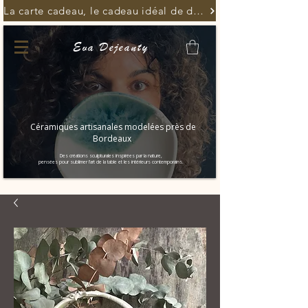
La carte cadeau, le cadeau idéal de dernière minute
Eva Dejeanty
Céramiques artisanales modelées près de
Bordeaux
Des créations sculpturales inspirées par la nature,
pensées pour sublimer l’art de la table et les intérieurs contemporains.