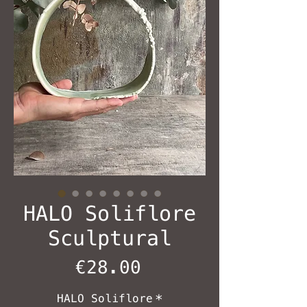
HALO Soliflore
Sculptural
Price
€28.00
HALO Soliflore
*