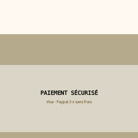
PAIEMENT SÉCURISÉ
PAIEMENT SÉCURISÉ
Visa - Paypal 3 x sans frais