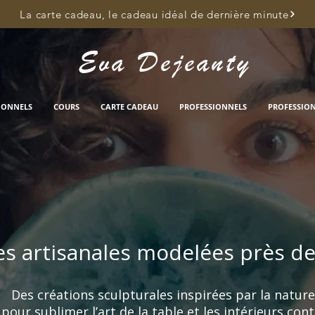
La carte cadeau, le cadeau idéal de dernière minute
Eva Dejeanty
IONNELS
COURS
CARTE CADEAU
PROFESSIONNELS
PROFESSIO
s artisanales modelées près d
Des créations sculpturales inspirées par la nature
pour sublimer l’art de la table et les intérieurs co