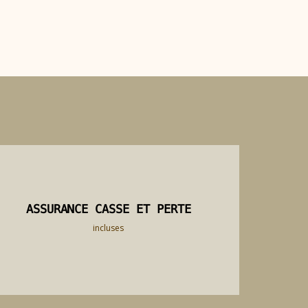
ASSURANCE CASSE ET PERTE
ASSURANCE CASSE ET PERTE
incluses