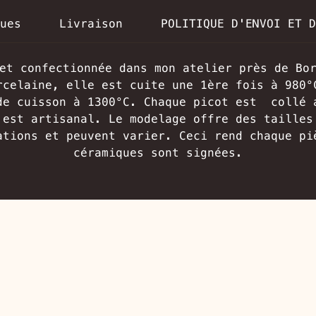
Pièce signée.
ues
Livraison
POLITIQUE D'ENVOI ET D
et confectionnée dans mon atelier près de Bo
rcelaine, elle est cuite une 1ère fois à 980°
de cuisson à 1300°C. Chaque picot est collé 
est artisanal. Le modelage offre des tailles
ations et peuvent varier. Ceci rend chaque pi
céramiques sont signées.