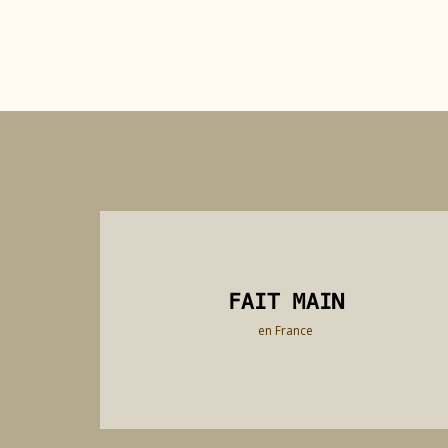
FAIT MAIN
FAIT MAIN
en France