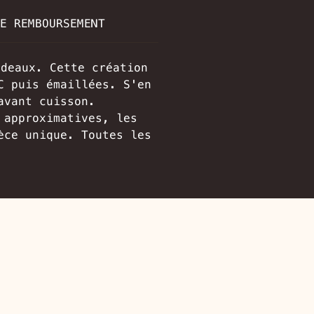
E REMBOURSEMENT
rdeaux. Cette création
C puis émaillées. S'en
avant cuisson.
 approximatives, les
èce unique. Toutes les