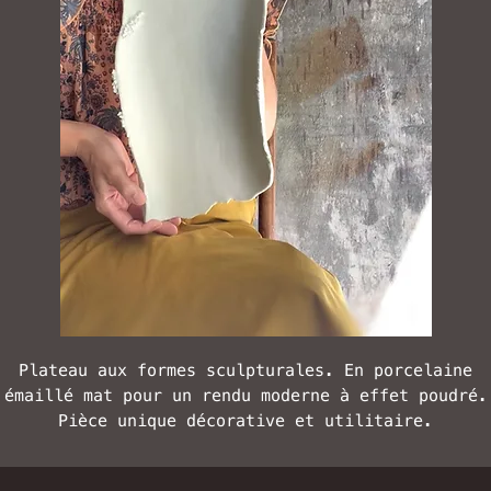
Plateau aux formes sculpturales. En porcelaine
émaillé mat pour un rendu moderne à effet poudré.
Pièce unique décorative et utilitaire.
Dimensions : 35 cm de long x 24 cm de large et 6 c
de haut.