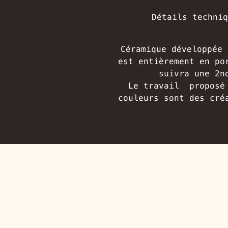
Détails techniq
Céramique développée 
est entièrement en po
suivra une 2n
Le travail proposé 
couleurs sont des cré