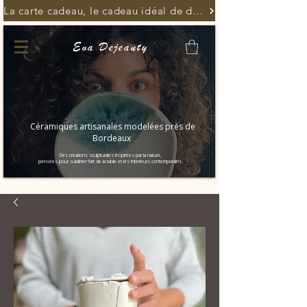
La carte cadeau, le cadeau idéal de dernière minute
Eva Dejeanty
Céramiques artisanales modelées près de
Bordeaux
Des créations sculpturales inspirées par la nature,
pensées pour sublimer l’art de la table et les intérieurs contemporains.