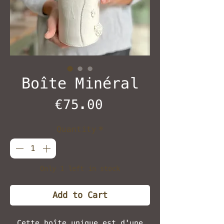
Boîte Minéral
Price
€75.00
Quantity
*
Only 1 left in stock
Add to Cart
Cette boîte unique est d'une