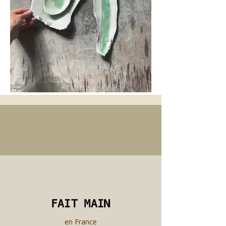
FAIT MAIN
FAIT MAIN
en France